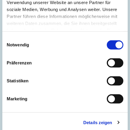
Verwendung unserer Website an unsere Partner für
soziale Medien, Werbung und Analysen weiter. Unsere
Partner führen diese Informationen möglicherweise mit
weiteren Daten zusammen, die Sie ihnen bereitgestellt
haben oder die sie im Rahmen Ihrer Nutzung der Dienste
gesammelt haben.
Einwilligungsauswahl
Notwendig
Präferenzen
Statistiken
Marketing
Details zeigen