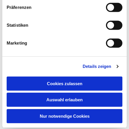
Präferenzen
Der Treff "nur" für Männer an jedem 2 Mittwoch im
Monat.
Statistiken
Marketing
Details zeigen
Cookies zulassen
Auswahl erlauben
Nur notwendige Cookies