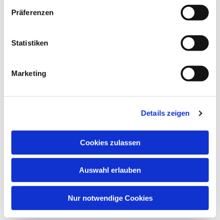
Präferenzen
Der Treff "nur" für Männer an jedem 2 Mittwoch im
Monat.
Statistiken
Marketing
Details zeigen
Cookies zulassen
Auswahl erlauben
Nur notwendige Cookies