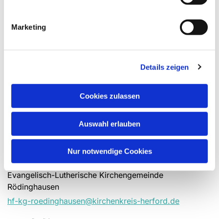
Marketing
Details zeigen
Cookies zulassen
Auswahl erlauben
Nur notwendige Cookies
Evangelisch-Lutherische Kirchengemeinde
Rödinghausen
hf-kg-roedinghausen@kirchenkreis-herford.de