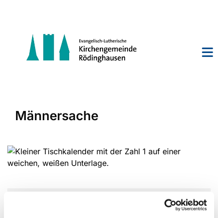
Männersache
Mittwoch, 13. Oktober 2027, 19:30 -