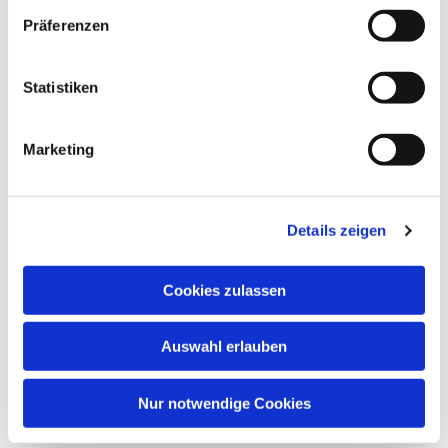
Präferenzen
wöchentlicher Treff für alle im Alter von 13 -17
Jahren.
Statistiken
Marketing
Details zeigen
Cookies zulassen
Auswahl erlauben
Nur notwendige Cookies