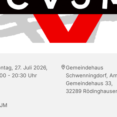
ntag, 27. Juli 2026,
Gemeindehaus
:00 - 20:30 Uhr
Schwenningdorf, A
Gemeindehaus 33,
32289 Rödinghause
JM