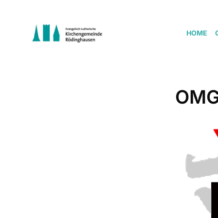
HOME
OMG 