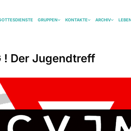
GOTTESDIENSTE
GRUPPEN
KONTAKTE
ARCHIV
LEBE
! Der Jugendtreff