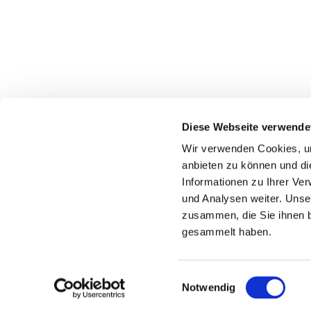
Evangelisch-Lutherische Kirchengemeinde Rödi
Diese Webseite verwende
hf-kg-roedinghausen@kirchenkreis-herford.de
Wir verwenden Cookies, um
anbieten zu können und di
Informationen zu Ihrer Ve
und Analysen weiter. Unse
zusammen, die Sie ihnen b
gesammelt haben.
Einwilligungsauswahl
Notwendig