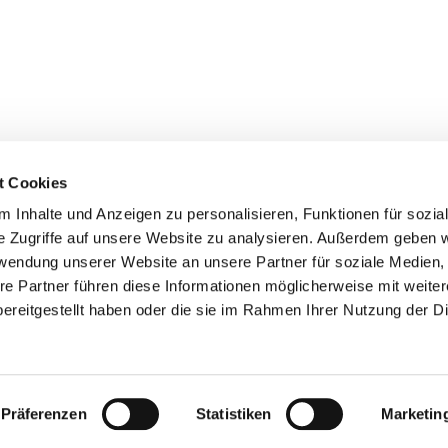
nghausen
t Cookies
 Inhalte und Anzeigen zu personalisieren, Funktionen für sozia
e Zugriffe auf unsere Website zu analysieren. Außerdem geben w
rwendung unserer Website an unsere Partner für soziale Medien
re Partner führen diese Informationen möglicherweise mit weite
ereitgestellt haben oder die sie im Rahmen Ihrer Nutzung der D
Impressum
Datenschutzerklärung
ChurchDesk-Logi
Präferenzen
Statistiken
Marketin