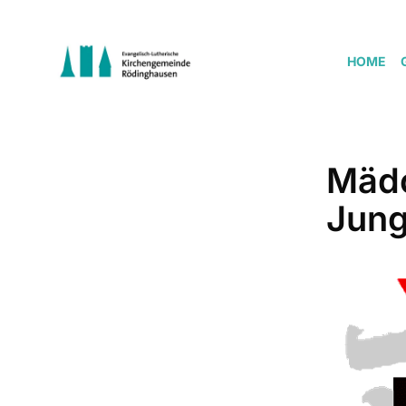
HOME
Mädc
Jung