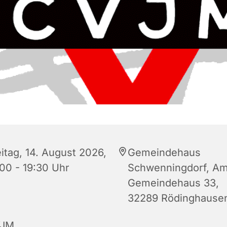
eitag, 14. August 2026,
Gemeindehaus
:00 - 19:30 Uhr
Schwenningdorf, A
Gemeindehaus 33,
32289 Rödinghause
JM