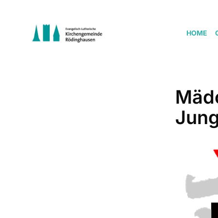
HOME
Mädc
Jung