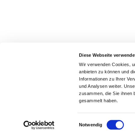
Evangelisch-Lutherische Kirchengemeinde Rödi
Diese Webseite verwende
hf-kg-roedinghausen@kirchenkreis-herford.de
Wir verwenden Cookies, um
anbieten zu können und di
Informationen zu Ihrer Ve
und Analysen weiter. Unse
zusammen, die Sie ihnen b
gesammelt haben.
Einwilligungsauswahl
Notwendig