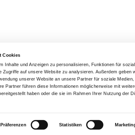
nghausen
t Cookies
 Inhalte und Anzeigen zu personalisieren, Funktionen für sozia
e Zugriffe auf unsere Website zu analysieren. Außerdem geben w
rwendung unserer Website an unsere Partner für soziale Medien
re Partner führen diese Informationen möglicherweise mit weite
ereitgestellt haben oder die sie im Rahmen Ihrer Nutzung der D
Impressum
Datenschutzerklärung
ChurchDesk-Logi
Präferenzen
Statistiken
Marketin