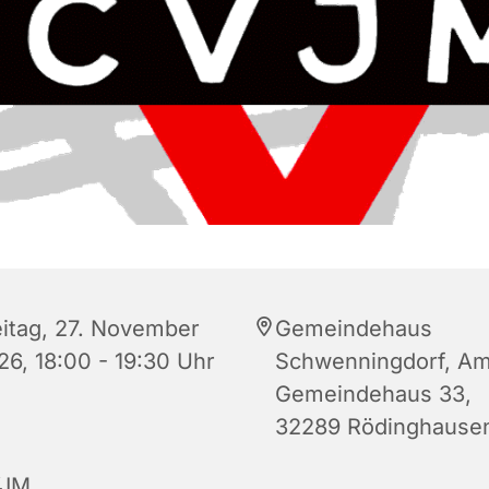
eitag, 27. November
Gemeindehaus
26, 18:00 - 19:30 Uhr
Schwenningdorf, A
Gemeindehaus 33,
32289 Rödinghause
JM