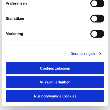
Präferenzen
wöchentliches Treffen für Kinder von 6 - 9 Jahren .
Statistiken
Marketing
Details zeigen
Cookies zulassen
Auswahl erlauben
Nur notwendige Cookies