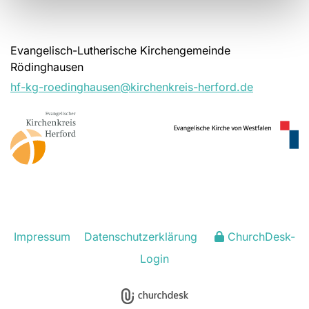
Evangelisch-Lutherische Kirchengemeinde
Rödinghausen
hf-kg-roedinghausen@kirchenkreis-herford.de
Impressum
Datenschutzerklärung
ChurchDesk-
Login