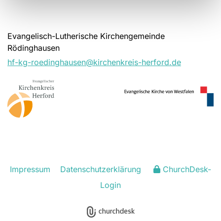
Evangelisch-Lutherische Kirchengemeinde
Rödinghausen
hf-kg-roedinghausen@kirchenkreis-herford.de
Impressum
Datenschutzerklärung
ChurchDesk-
Login