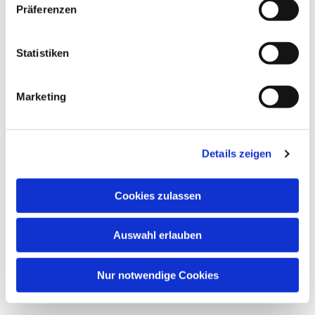
Präferenzen
wöchentliches Treffen für Kinder von 6 - 9 Jahren .
Statistiken
Marketing
Details zeigen
Cookies zulassen
Auswahl erlauben
Nur notwendige Cookies