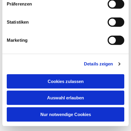
Präferenzen
wöchentliches Treffen für Kinder von 6 - 9 Jahren .
Statistiken
Marketing
Details zeigen
Cookies zulassen
Auswahl erlauben
Nur notwendige Cookies