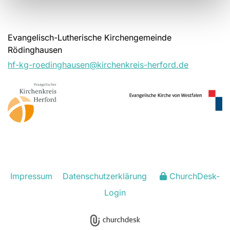
Evangelisch-Lutherische Kirchengemeinde
Rödinghausen
hf-kg-roedinghausen@kirchenkreis-herford.de
Impressum
Datenschutzerklärung
ChurchDesk-
Login