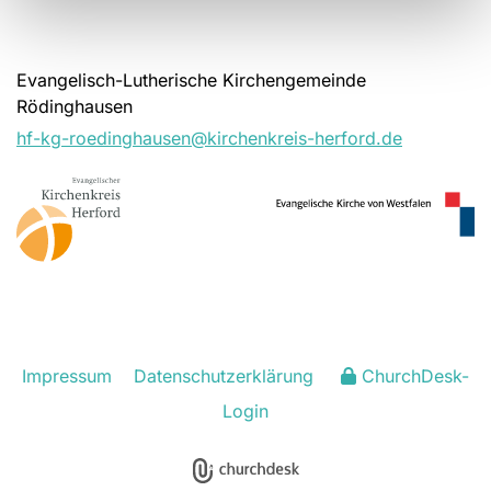
Evangelisch-Lutherische Kirchengemeinde
Rödinghausen
hf-kg-roedinghausen@kirchenkreis-herford.de
Impressum
Datenschutzerklärung
ChurchDesk-
Login