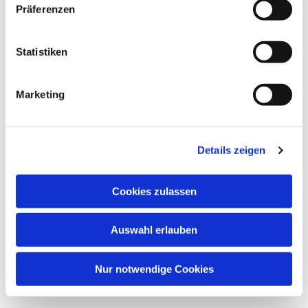
Präferenzen
wöchentliches Treffen für Kinder von 6 - 9 Jahren .
Statistiken
Marketing
Details zeigen
Cookies zulassen
Auswahl erlauben
Nur notwendige Cookies