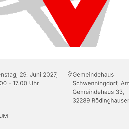
enstag, 29. Juni 2027,
Gemeindehaus
:00 - 17:00 Uhr
Schwenningdorf, A
Gemeindehaus 33,
32289 Rödinghause
JM