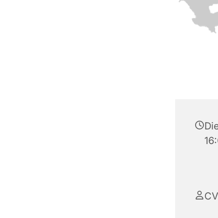
Di
16
CV