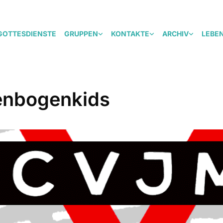
GOTTESDIENSTE
GRUPPEN
KONTAKTE
ARCHIV
LEBE
nbogenkids