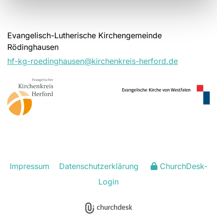
Evangelisch-Lutherische Kirchengemeinde
Rödinghausen
hf-kg-roedinghausen@kirchenkreis-herford.de
Impressum
Datenschutzerklärung
ChurchDesk-
Login