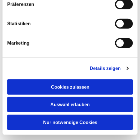
Präferenzen
wöchentliches Treffen für Kinder von 6 - 9 Jahren .
Statistiken
Marketing
Details zeigen
Cookies zulassen
Auswahl erlauben
Nur notwendige Cookies