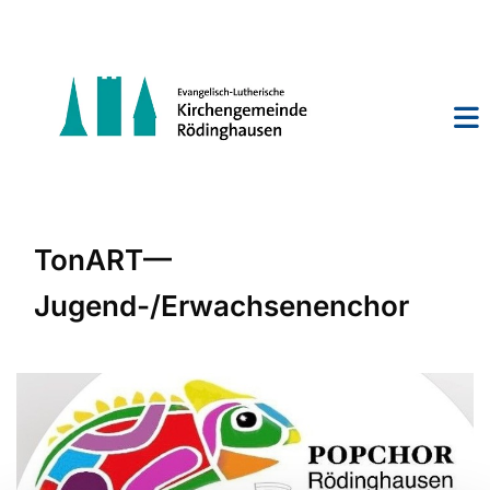
TonART—
Jugend-/Erwachsenenchor