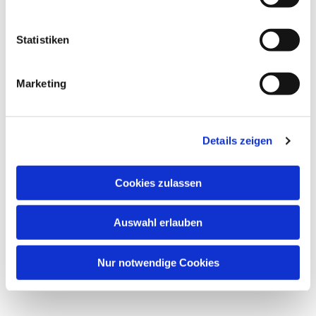
Statistiken
Marketing
Details zeigen
Cookies zulassen
Auswahl erlauben
Nur notwendige Cookies