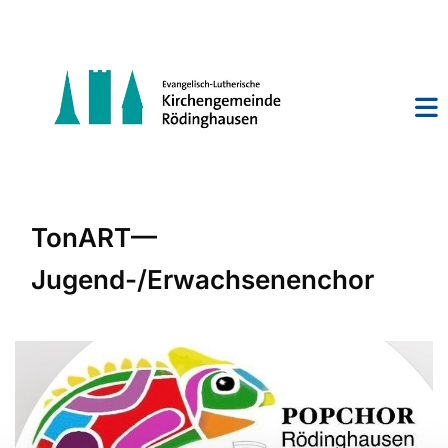
TonART—
Jugend-/Erwachsenenchor