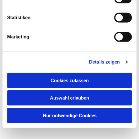
Statistiken
Marketing
Details zeigen
Cookies zulassen
Auswahl erlauben
Nur notwendige Cookies