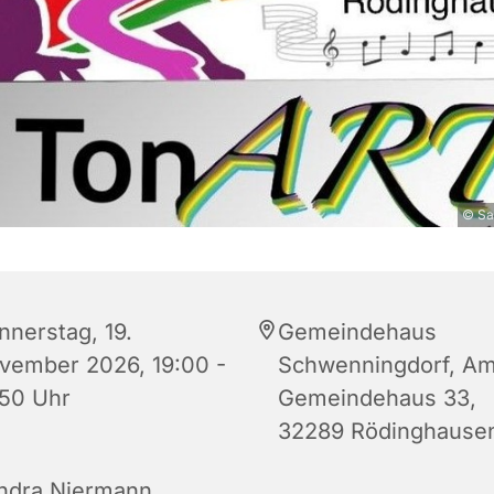
© Sa
nnerstag, 19.
Gemeindehaus
vember 2026, 19:00 -
Schwenningdorf, A
:50 Uhr
Gemeindehaus 33,
32289 Rödinghause
ndra Niermann