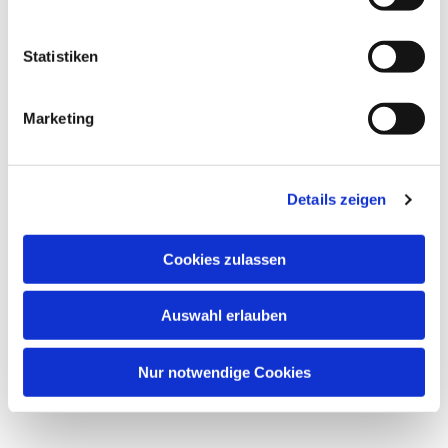
Statistiken
Marketing
Details zeigen
Cookies zulassen
Auswahl erlauben
Nur notwendige Cookies