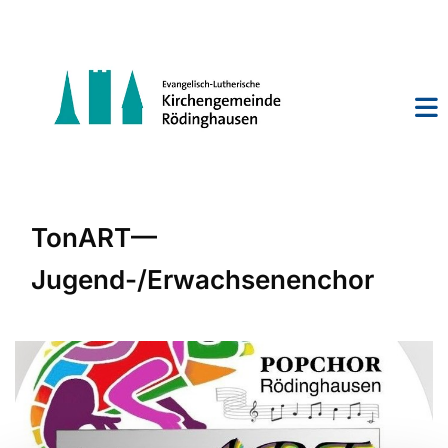
TonART—
Jugend-/Erwachsenenchor