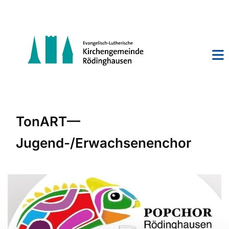
TonART—
Jugend-/Erwachsenenchor