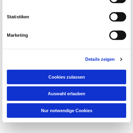
Statistiken
Marketing
Details zeigen
Cookies zulassen
Auswahl erlauben
Nur notwendige Cookies