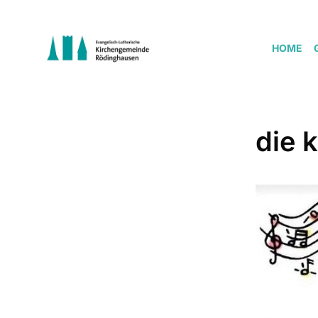
HOME
die 