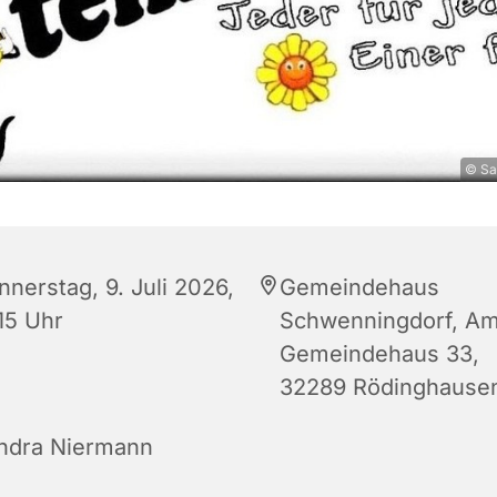
© Sa
nnerstag, 9. Juli 2026,
Gemeindehaus
15 Uhr
Schwenningdorf, A
Gemeindehaus 33,
32289 Rödinghause
ndra Niermann