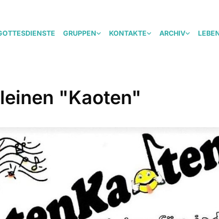
GOTTESDIENSTE
GRUPPEN
KONTAKTE
ARCHIV
LEBE
kleinen "Kaoten"