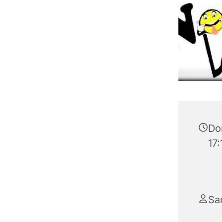
Do
17:
Sa