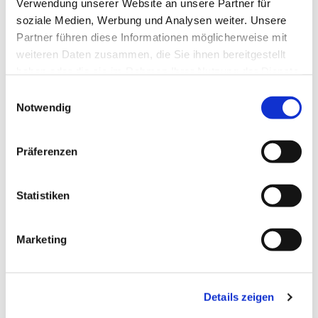
Verwendung unserer Website an unsere Partner für
soziale Medien, Werbung und Analysen weiter. Unsere
Partner führen diese Informationen möglicherweise mit
weiteren Daten zusammen, die Sie ihnen bereitgestellt
haben oder die sie im Rahmen Ihrer Nutzung der Dienste
gesammelt haben.
Einwilligungsauswahl
Notwendig
Präferenzen
Donnerstag, 10. September 2026,
15:00 - 16:30 Uhr
Statistiken
Gemeindehaus Bieren
Marketing
Details zeigen