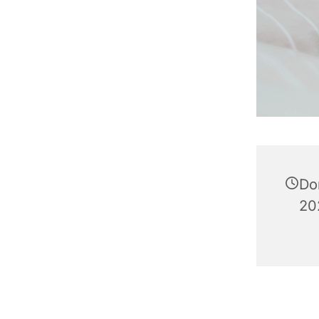
Do
20