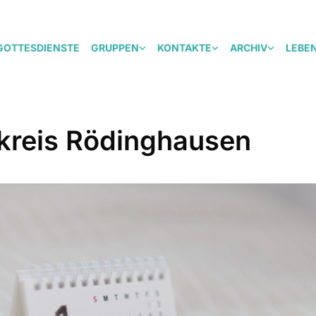
GOTTESDIENSTE
GRUPPEN
KONTAKTE
ARCHIV
LEBE
kreis Rödinghausen