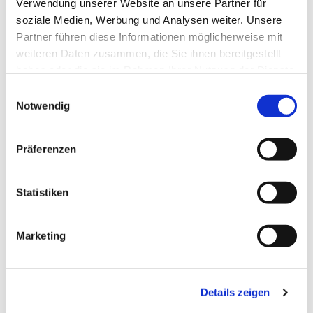
Verwendung unserer Website an unsere Partner für
soziale Medien, Werbung und Analysen weiter. Unsere
Partner führen diese Informationen möglicherweise mit
weiteren Daten zusammen, die Sie ihnen bereitgestellt
haben oder die sie im Rahmen Ihrer Nutzung der Dienste
gesammelt haben.
Einwilligungsauswahl
Notwendig
Präferenzen
Freitag, 15. Januar 2027, 20:00 -
22:00 Uhr
Statistiken
Gemeindehaus Bieren
Marketing
Details zeigen