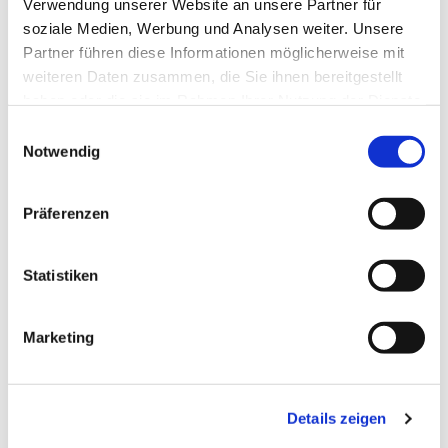
Verwendung unserer Website an unsere Partner für
soziale Medien, Werbung und Analysen weiter. Unsere
Partner führen diese Informationen möglicherweise mit
weiteren Daten zusammen, die Sie ihnen bereitgestellt
haben oder die sie im Rahmen Ihrer Nutzung der Dienste
gesammelt haben.
Einwilligungsauswahl
Notwendig
Präferenzen
Freitag, 5. November 2027, 20:00 -
22:00 Uhr
Statistiken
Gemeindehaus Bieren
Marketing
Details zeigen