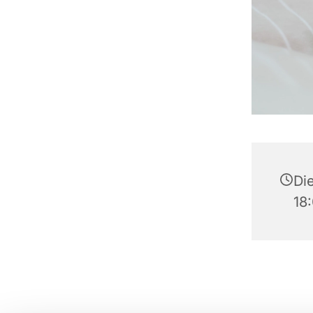
Di
18