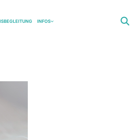
NSBEGLEITUNG
INFOS