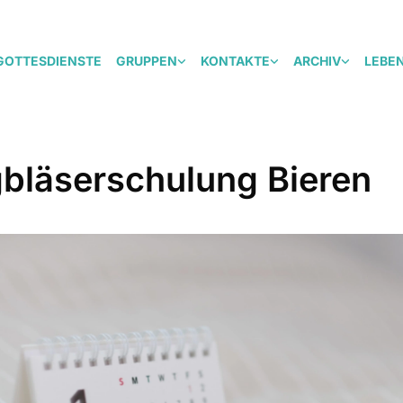
GOTTESDIENSTE
GRUPPEN
KONTAKTE
ARCHIV
LEBE
bläserschulung Bieren