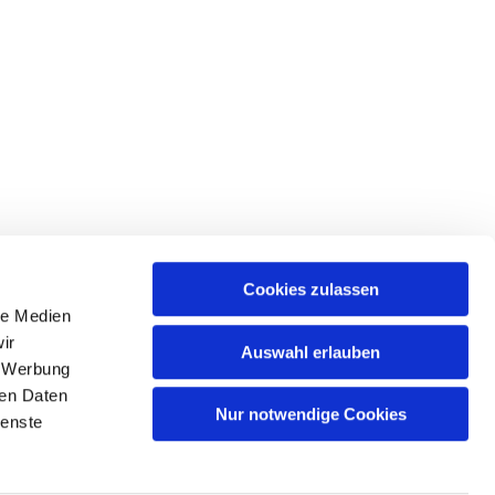
Cookies zulassen
le Medien
ir
Auswahl erlauben
, Werbung
ren Daten
Nur notwendige Cookies
ienste
n