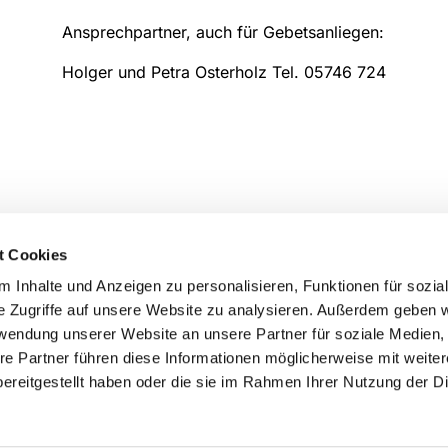
Ansprechpartner, auch für Gebetsanliegen:
Holger und Petra Osterholz Tel. 05746 724
nghausen
t Cookies
 Inhalte und Anzeigen zu personalisieren, Funktionen für sozia
e Zugriffe auf unsere Website zu analysieren. Außerdem geben w
rwendung unserer Website an unsere Partner für soziale Medien
re Partner führen diese Informationen möglicherweise mit weite
ereitgestellt haben oder die sie im Rahmen Ihrer Nutzung der D
Impressum
Datenschutzerklärung
ChurchDesk-Logi