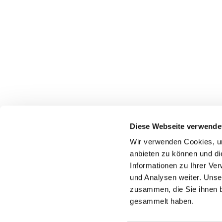
Evangelisch-Lutherische Kirchengemeinde Rödi
Diese Webseite verwende
hf-kg-roedinghausen@kirchenkreis-herford.de
Wir verwenden Cookies, um
anbieten zu können und di
Informationen zu Ihrer Ve
und Analysen weiter. Unse
zusammen, die Sie ihnen b
gesammelt haben.