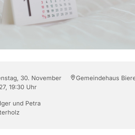
enstag, 30. November
Gemeindehaus Bier
27, 19:30 Uhr
lger und Petra
terholz