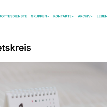
GOTTESDIENSTE
GRUPPEN
KONTAKTE
ARCHIV
LEBE
tskreis