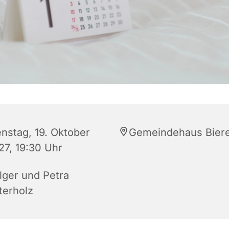
enstag, 19. Oktober
Gemeindehaus Bier
27, 19:30 Uhr
lger und Petra
terholz