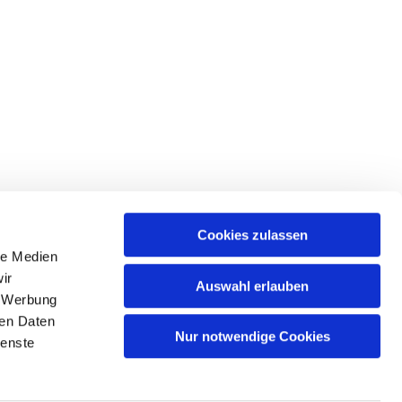
Cookies zulassen
le Medien
ir
Auswahl erlauben
, Werbung
ren Daten
Nur notwendige Cookies
ienste
n