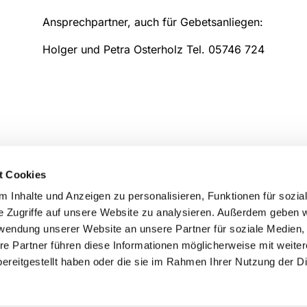
Ansprechpartner, auch für Gebetsanliegen:
Holger und Petra Osterholz Tel. 05746 724
nghausen
t Cookies
 Inhalte und Anzeigen zu personalisieren, Funktionen für sozia
e Zugriffe auf unsere Website zu analysieren. Außerdem geben w
rwendung unserer Website an unsere Partner für soziale Medien
re Partner führen diese Informationen möglicherweise mit weite
ereitgestellt haben oder die sie im Rahmen Ihrer Nutzung der D
Impressum
Datenschutzerklärung
ChurchDesk-Logi