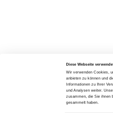
Evangelisch-Lutherische Kirchengemeinde Rödi
Diese Webseite verwende
hf-kg-roedinghausen@kirchenkreis-herford.de
Wir verwenden Cookies, um
anbieten zu können und di
Informationen zu Ihrer Ve
und Analysen weiter. Unse
zusammen, die Sie ihnen b
gesammelt haben.