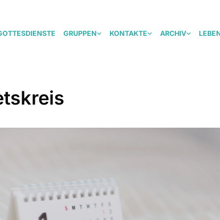
GOTTESDIENSTE
GRUPPEN
KONTAKTE
ARCHIV
LEBE
tskreis