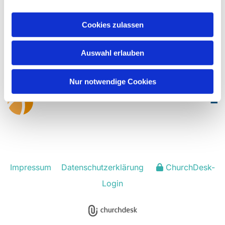
Cookies zulassen
Evangelisch-Lutherische Kirchengemeinde
Rödinghausen
Auswahl erlauben
hf-kg-roedinghausen@kirchenkreis-herford.de
Nur notwendige Cookies
Impressum
Datenschutzerklärung
ChurchDesk-
Login