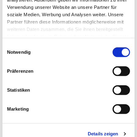
Verwendung unserer Website an unsere Partner für
soziale Medien, Werbung und Analysen weiter. Unsere
Partner führen diese Informationen möglicherweise mit
weiteren Daten zusammen, die Sie ihnen bereitgestellt
haben oder die sie im Rahmen Ihrer Nutzung der Dienste
gesammelt haben.
Einwilligungsauswahl
Notwendig
Mittwoch, 9. September 2026, 15:00
Uhr
Präferenzen
Gemeindehaus Bieren
Statistiken
Marketing
Details zeigen