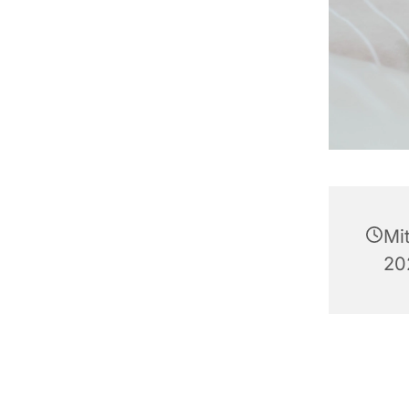
Mi
20