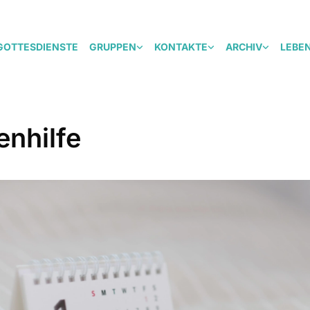
GOTTESDIENSTE
GRUPPEN
KONTAKTE
ARCHIV
LEBE
enhilfe