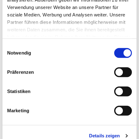
Verwendung unserer Website an unsere Partner für
soziale Medien, Werbung und Analysen weiter. Unsere
Partner führen diese Informationen möglicherweise mit
weiteren Daten zusammen, die Sie ihnen bereitgestellt
haben oder die sie im Rahmen Ihrer Nutzung der Dienste
gesammelt haben.
Einwilligungsauswahl
Notwendig
Mittwoch, 2. Dezember 2026, 15:00
Uhr
Präferenzen
Gemeindehaus Bieren
Statistiken
Marketing
Details zeigen