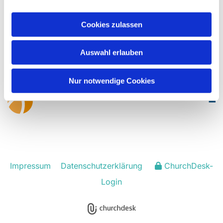
Cookies zulassen
Evangelisch-Lutherische Kirchengemeinde
Rödinghausen
Auswahl erlauben
hf-kg-roedinghausen@kirchenkreis-herford.de
Nur notwendige Cookies
Impressum
Datenschutzerklärung
ChurchDesk-
Login