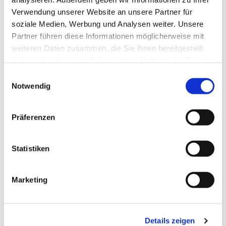
Verwendung unserer Website an unsere Partner für
soziale Medien, Werbung und Analysen weiter. Unsere
Partner führen diese Informationen möglicherweise mit
weiteren Daten zusammen, die Sie ihnen bereitgestellt
haben oder die sie im Rahmen Ihrer Nutzung der Dienste
gesammelt haben.
Einwilligungsauswahl
Notwendig
Mittwoch, 27. Oktober 2027, 15:00
Uhr
Präferenzen
Gemeindehaus Bieren
Statistiken
Marketing
Details zeigen