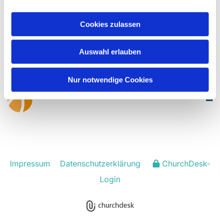
Cookies zulassen
Evangelisch-Lutherische Kirchengemeinde
Rödinghausen
Auswahl erlauben
hf-kg-roedinghausen@kirchenkreis-herford.de
Nur notwendige Cookies
Impressum
Datenschutzerklärung
ChurchDesk-
Login