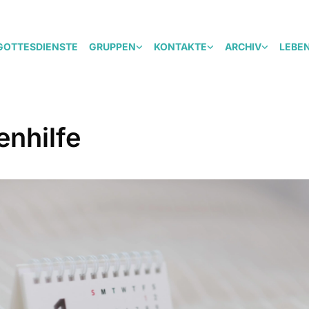
GOTTESDIENSTE
GRUPPEN
KONTAKTE
ARCHIV
LEBE
enhilfe