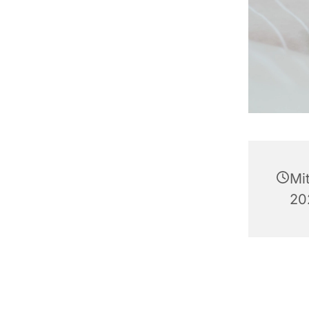
Mi
20