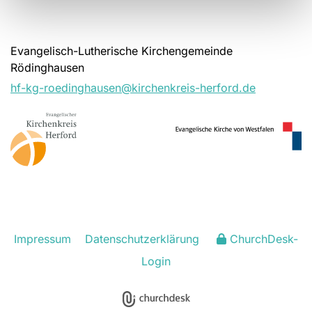
Evangelisch-Lutherische Kirchengemeinde
Rödinghausen
hf-kg-roedinghausen@kirchenkreis-herford.de
Impressum
Datenschutzerklärung
ChurchDesk-
Login