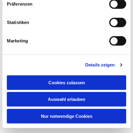
Präferenzen
wöchentlicher Treff des Kinderchors
Statistiken
Marketing
Details zeigen
Cookies zulassen
Auswahl erlauben
Nur notwendige Cookies