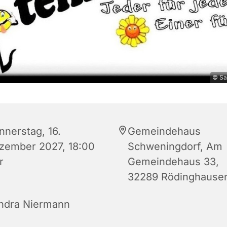
© Sa
nnerstag, 16.
Gemeindehaus
zember 2027, 18:00
Schweningdorf, Am
r
Gemeindehaus 33,
32289 Rödinghause
ndra Niermann