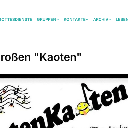
GOTTESDIENSTE
GRUPPEN
KONTAKTE
ARCHIV
LEBE
großen "Kaoten"