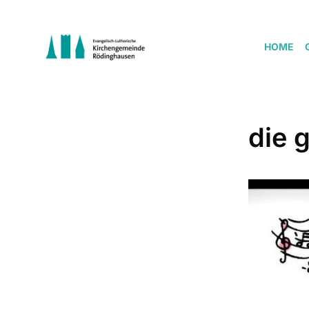
HOME
die 