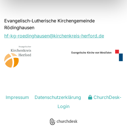
Evangelisch-Lutherische Kirchengemeinde
Rödinghausen
hf-kg-roedinghausen@kirchenkreis-herford.de
Impressum
Datenschutzerklärung
ChurchDesk-
Login