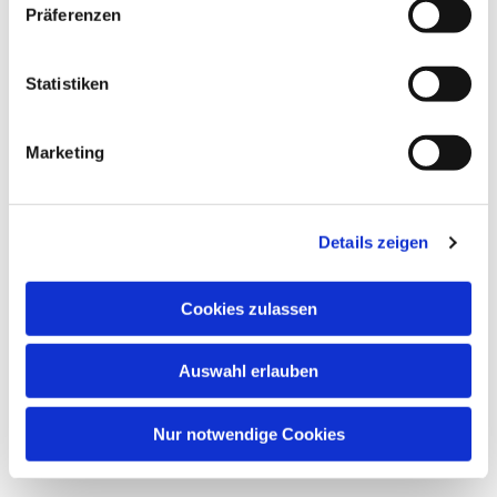
Präferenzen
wöchentlicher Treff des Kinderchors
Statistiken
Marketing
Details zeigen
Cookies zulassen
Auswahl erlauben
Nur notwendige Cookies