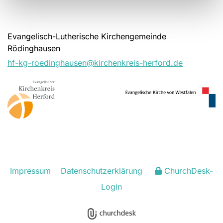
Evangelisch-Lutherische Kirchengemeinde
Rödinghausen
hf-kg-roedinghausen@kirchenkreis-herford.de
Impressum
Datenschutzerklärung
ChurchDesk-
Login