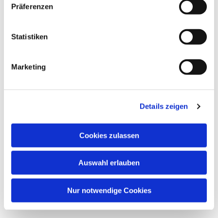
Präferenzen
wöchentlicher Treff des Kinderchors
Statistiken
Marketing
Details zeigen
Cookies zulassen
Auswahl erlauben
Nur notwendige Cookies