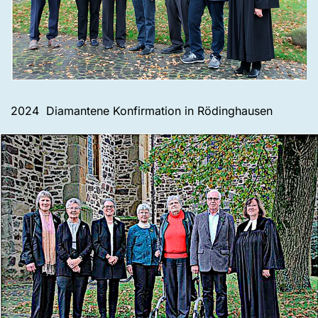
2024 Diamantene Konfirmation in Rödinghausen