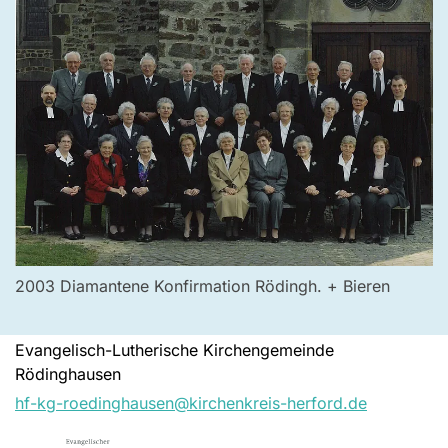
2003 Diamantene Konfirmation Rödingh. + Bieren
Evangelisch-Lutherische Kirchengemeinde
Rödinghausen
hf-kg-roedinghausen@kirchenkreis-herford.de