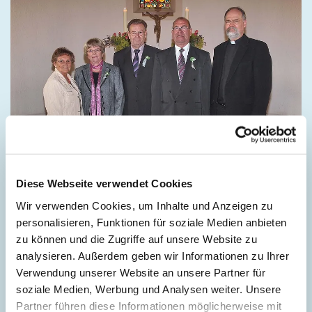
Diese Webseite verwendet Cookies
Wir verwenden Cookies, um Inhalte und Anzeigen zu
personalisieren, Funktionen für soziale Medien anbieten
zu können und die Zugriffe auf unsere Website zu
2012 Diamantene Konfirmation Bieren (Foto: Foto-
analysieren. Außerdem geben wir Informationen zu Ihrer
Kaase, Kirchlengern)
Verwendung unserer Website an unsere Partner für
soziale Medien, Werbung und Analysen weiter. Unsere
Partner führen diese Informationen möglicherweise mit