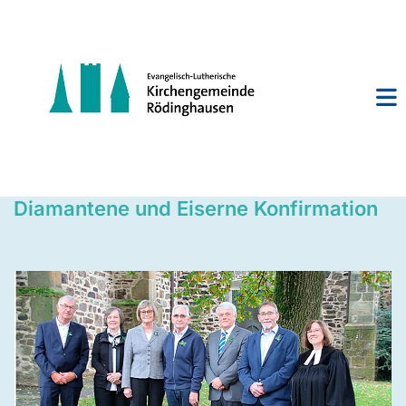
Diamantene und Eiserne Konfirmation