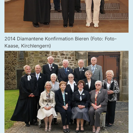
2014 Diamantene Konfirmation Bieren (Foto: Foto-
Kaase, Kirchlengern)