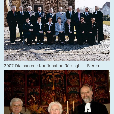
2007 Diamantene Konfirmation Rödingh. + Bieren