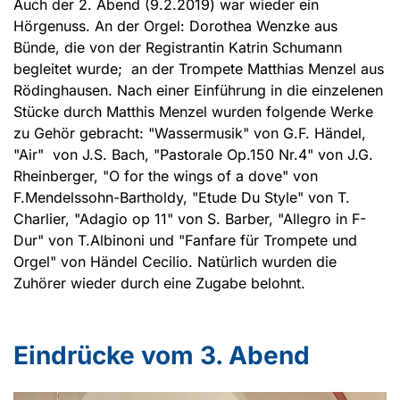
Auch der 2. Abend (9.2.2019) war wieder ein
Hörgenuss. An der Orgel: Dorothea Wenzke aus
Bünde, die von der Registrantin Katrin Schumann
begleitet wurde; an der Trompete Matthias Menzel aus
Rödinghausen. Nach einer Einführung in die einzelenen
Stücke durch Matthis Menzel wurden folgende Werke
zu Gehör gebracht: "Wassermusik" von G.F. Händel,
"Air" von J.S. Bach, "Pastorale Op.150 Nr.4" von J.G.
Rheinberger, "O for the wings of a dove" von
F.Mendelssohn-Bartholdy, "Etude Du Style" von T.
Charlier, "Adagio op 11" von S. Barber, "Allegro in F-
Dur" von T.Albinoni und "Fanfare für Trompete und
Orgel" von Händel Cecilio. Natürlich wurden die
Zuhörer wieder durch eine Zugabe belohnt.
Eindrücke vom 3. Abend