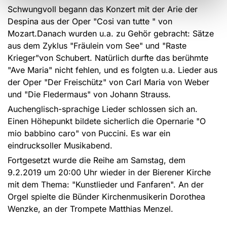
Schwungvoll begann das Konzert mit der Arie der
Despina aus der Oper "Cosi van tutte " von
Mozart.Danach wurden u.a. zu Gehör gebracht: Sätze
aus dem Zyklus "Fräulein vom See" und "Raste
Krieger"von Schubert. Natürlich durfte das berühmte
"Ave Maria" nicht fehlen, und es folgten u.a. Lieder aus
der Oper "Der Freischütz" von Carl Maria von Weber
und "Die Fledermaus" von Johann Strauss.
Auchenglisch-sprachige Lieder schlossen sich an.
Einen Höhepunkt bildete sicherlich die Opernarie "O
mio babbino caro" von Puccini. Es war ein
eindrucksoller Musikabend.
Fortgesetzt wurde die Reihe am Samstag, dem
9.2.2019 um 20:00 Uhr wieder in der Bierener Kirche
mit dem Thema: "Kunstlieder und Fanfaren". An der
Orgel spielte die Bünder Kirchenmusikerin Dorothea
Wenzke, an der Trompete Matthias Menzel.