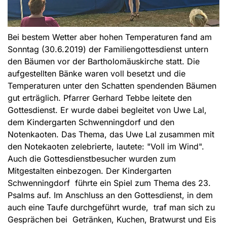
Bei bestem Wetter aber hohen Temperaturen fand am
Sonntag (30.6.2019) der Familiengottesdienst untern
den Bäumen vor der Bartholomäuskirche statt. Die
aufgestellten Bänke waren voll besetzt und die
Temperaturen unter den Schatten spendenden Bäumen
gut erträglich. Pfarrer Gerhard Tebbe leitete den
Gottesdienst. Er wurde dabei begleitet von Uwe Lal,
dem Kindergarten Schwenningdorf und den
Notenkaoten. Das Thema, das Uwe Lal zusammen mit
den Notekaoten zelebrierte, lautete: "Voll im Wind".
Auch die Gottesdienstbesucher wurden zum
Mitgestalten einbezogen. Der Kindergarten
Schwenningdorf führte ein Spiel zum Thema des 23.
Psalms auf. Im Anschluss an den Gottesdienst, in dem
auch eine Taufe durchgeführt wurde, traf man sich zu
Gesprächen bei Getränken, Kuchen, Bratwurst und Eis