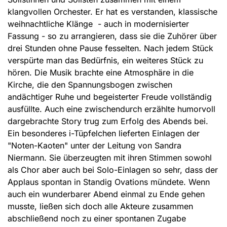
klangvollen Orchester. Er hat es verstanden, klassische
weihnachtliche Klänge - auch in modernisierter
Fassung - so zu arrangieren, dass sie die Zuhörer über
drei Stunden ohne Pause fesselten. Nach jedem Stück
verspürte man das Bedürfnis, ein weiteres Stück zu
hören. Die Musik brachte eine Atmosphäre in die
Kirche, die den Spannungsbogen zwischen
andächtiger Ruhe und begeisterter Freude vollständig
ausfüllte. Auch eine zwischendurch erzählte humorvoll
dargebrachte Story trug zum Erfolg des Abends bei.
Ein besonderes i-Tüpfelchen lieferten Einlagen der
"Noten-Kaoten" unter der Leitung von Sandra
Niermann. Sie überzeugten mit ihren Stimmen sowohl
als Chor aber auch bei Solo-Einlagen so sehr, dass der
Applaus spontan in Standig Ovations mündete. Wenn
auch ein wunderbarer Abend einmal zu Ende gehen
musste, ließen sich doch alle Akteure zusammen
abschließend noch zu einer spontanen Zugabe