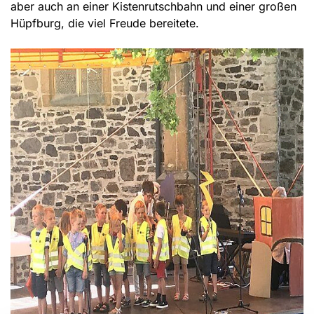
aber auch an einer Kistenrutschbahn und einer großen
Hüpfburg, die viel Freude bereitete.