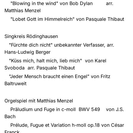
"Blowing in the wind" von Bob Dylan arr.
Matthias Menzel
"Lobet Gott im Himmelreich" von Pasquale Thibaut
Singkreis Rödinghausen
"Fürchte dich nicht" unbekannter Verfasser, arr.
Hans-Ludwig Berger
"Küss mich, halt mich, lieb mich" von Karel
Svoboda arr. Pasquale Thibaut
"Jeder Mensch braucht einen Engel" von Fritz
Baltruweit
Orgelspiel mit Matthias Menzel
Präludium und Fuge in c-moll BWV 549 von J.S.
Bach
Prélude, Fugue et Variation h-moll op.18 von César
Franck