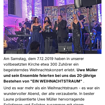
Am Samstag, dem 7.12.2019 haben in unserer
vollbesetzten Kirche etwa 300 Zuhörer ein
begeisterndes Weihnachtskonzert erlebt.
Uwe Müller
und sein Ensemble feierten bei uns das 20-jährige
Bestehen von "EIN WEIHNACHTSTRAUM"
.
Und es war mehr als ein Weihnachtstraum - es war ein
wundervoller Abend, der alle verzauberte. In bester
Laune präsentierte Uwe Müller hervorragende
Solistinnen und Solisten zusammen mit einem