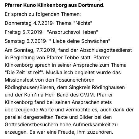
Pfarrer Kuno Klinkenborg aus Dortmund.
Er sprach zu folgenden Themen:
Donnerstag 4.7.2019: Thema "Nichts"
Freitag 5.7.2019: "Anspruchsvoll leben"
Samstag 6.7.2019: " Liebe deine Schwächen"
Am Sonntag, 7.7.2019, fand der Abschlussgottesdienst
in Begleitung von Pfarrer Tebbe statt. Pfarrer
Klinkenborg sprach in seiner Ansprache zum Thema
"Die Zeit ist reif". Musikalisch begleitet wurde das
Missionsfest von den Posaunenchören
Rödinghausen/Bieren, dem Singkreis Rödinghausen
und der Kom'ma Herr Band des CVJM. Pfarrer
Klinkenborg fand bei seinen Ansprachen stets
überzeugende Worte und vermochte es, auch dank der
parallel dargestellten Texte und Bilder bei den
Gottesdienstbesuchern hohe Aufmerksamkeit zu
erzeugen. Es war eine Freude, ihm zuzuhören.